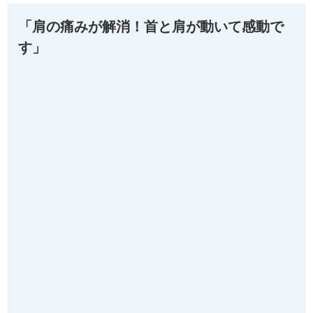
「肩の痛みが解消！首と肩が動いて感動で
す」