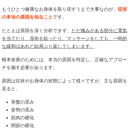
もうひとつ健康なお身体を取り戻すうえで大事なのが、
症状
の本当の原因を知ること
です。
たとえば原因を深く分析できず、
ただ痛みがある部分に電気
を当てたり、湿布を貼ったり、マッサージをしても、一時的
な緩和はあれど結局ぶり返してしまいます。
根本改善のためには、本当の原因を特定し、正確なアプロー
チを施す必要があります。
原因は症状やお身体の状態によって様々ですが、主な原因を
見ると、
骨盤の歪み
姿勢の歪み
筋肉の硬化
関節の硬化