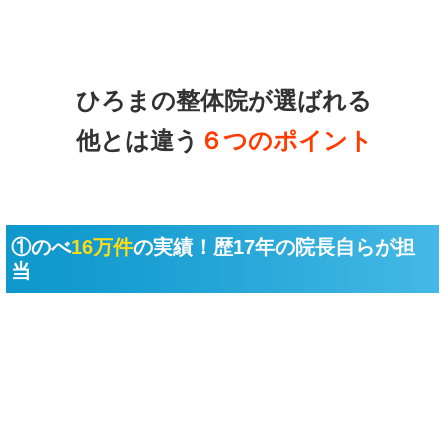
ひろまの整体院が選ばれる
他とは違う
６つのポイント
①のべ
16万件
の実績！歴17年の院長自らが担
当