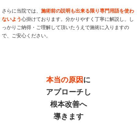
さらに当院では、
施術前の説明も出来る限り専門用語を使わ
ないよう
心掛けております。分かりやすく丁寧に解説し、し
っかりご納得・ご理解して頂いたうえで施術に入りますの
で、ご安心ください。
本当の原因
に
アプローチし
根本改善へ
導きます