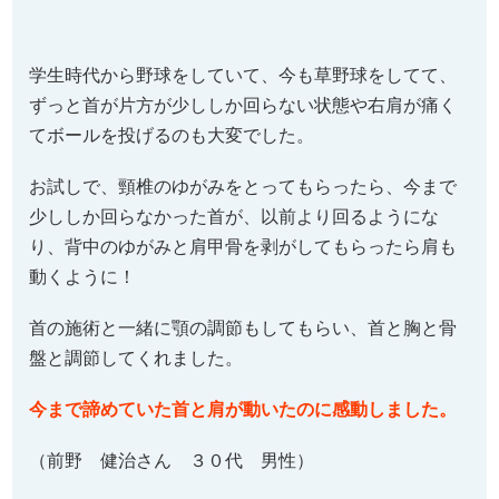
学生時代から野球をしていて、今も草野球をしてて、
ずっと首が片方が少ししか回らない状態や右肩が痛く
てボールを投げるのも大変でした。
お試しで、頸椎のゆがみをとってもらったら、今まで
少ししか回らなかった首が、以前より回るようにな
り、背中のゆがみと肩甲骨を剥がしてもらったら肩も
動くように！
首の施術と一緒に顎の調節もしてもらい、首と胸と骨
盤と調節してくれました。
今まで諦めていた首と肩が動いたのに感動しました。
（前野 健治さん ３０代 男性）