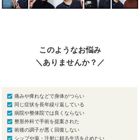
このようなお悩み
＼ありませんか？／
痛みや痺れなどで身体がつらい
同じ症状を長年繰り返している
病院や整体院では良くならない
整形外科で手術を提案された
術後の調子が悪く回復しない
シップや薬・注射に頼る生活を止めたい