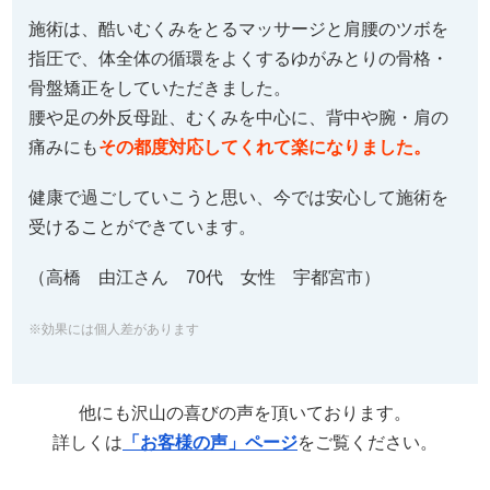
施術は、酷いむくみをとるマッサージと肩腰のツボを
指圧で、体全体の循環をよくするゆがみとりの骨格・
骨盤矯正をしていただきました。
腰や足の外反母趾、むくみを中心に、背中や腕・肩の
痛みにも
その都度対応してくれて楽になりました。
健康で過ごしていこうと思い、今では安心して施術を
受けることができています。
（高橋 由江さん 70代 女性 宇都宮市）
※効果には個人差があります
他にも沢山の喜びの声を頂いております。
詳しくは
「お客様の声」ページ
をご覧ください。