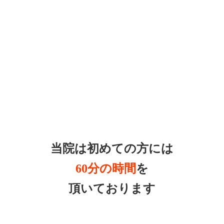
当院は初めての方には
60分の時間
を
頂いております