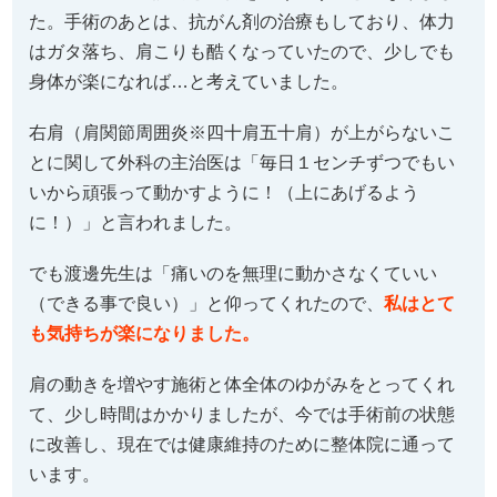
た。手術のあとは、抗がん剤の治療もしており、体力
はガタ落ち、肩こりも酷くなっていたので、少しでも
身体が楽になれば…と考えていました。
右肩（肩関節周囲炎※四十肩五十肩）が上がらないこ
とに関して外科の主治医は「毎日１センチずつでもい
いから頑張って動かすように！（上にあげるよう
に！）」と言われました。
でも渡邊先生は「痛いのを無理に動かさなくていい
（できる事で良い）」と仰ってくれたので、
私はとて
も気持ちが楽になりました。
肩の動きを増やす施術と体全体のゆがみをとってくれ
て、少し時間はかかりましたが、今では手術前の状態
に改善し、現在では健康維持のために整体院に通って
います。