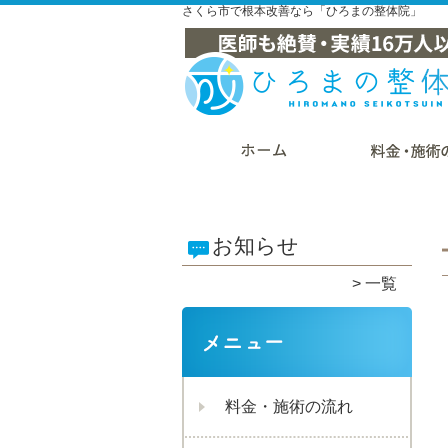
さくら市で根本改善なら「ひろまの整体院」
お知らせ
一覧
料金・施術の流れ