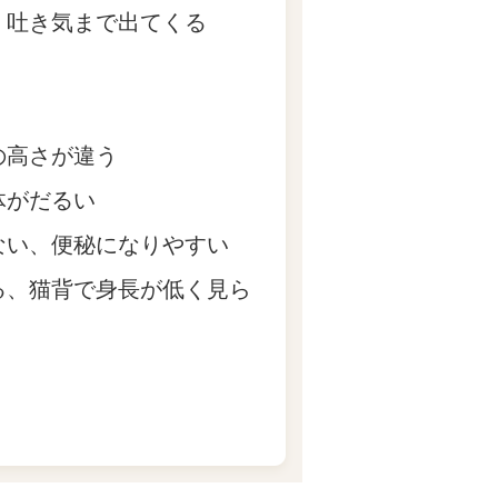
、吐き気まで出てくる
の高さが違う
体がだるい
ない、便秘になりやすい
る、猫背で身長が低く見ら