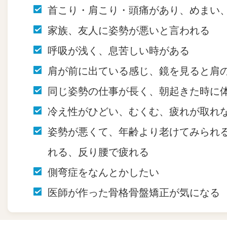
首こり・肩こり・頭痛があり、めまい
家族、友人に姿勢が悪いと言われる
呼吸が浅く、息苦しい時がある
肩が前に出ている感じ、鏡を見ると肩
同じ姿勢の仕事が長く、朝起きた時に
冷え性がひどい、むくむ、疲れが取れ
姿勢が悪くて、年齢より老けてみられ
れる、反り腰で疲れる
側弯症をなんとかしたい
医師が作った骨格骨盤矯正が気になる