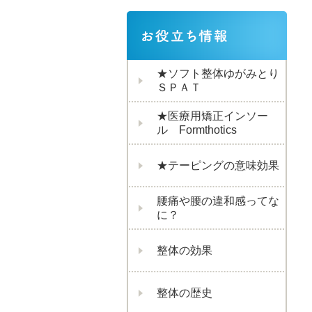
★ソフト整体ゆがみとり
ＳＰＡＴ
★医療用矯正インソー
ル Formthotics
★テーピングの意味効果
腰痛や腰の違和感ってな
に？
整体の効果
整体の歴史