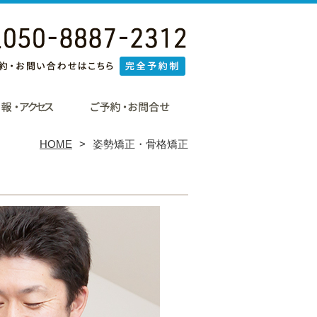
HOME
姿勢矯正・骨格矯正