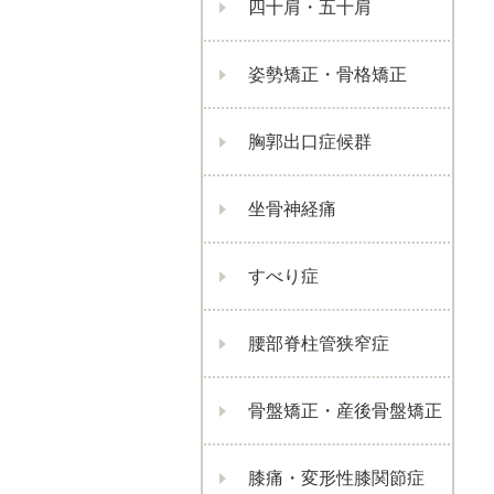
四十肩・五十肩
姿勢矯正・骨格矯正
胸郭出口症候群
坐骨神経痛
すべり症
腰部脊柱管狭窄症
骨盤矯正・産後骨盤矯正
膝痛・変形性膝関節症