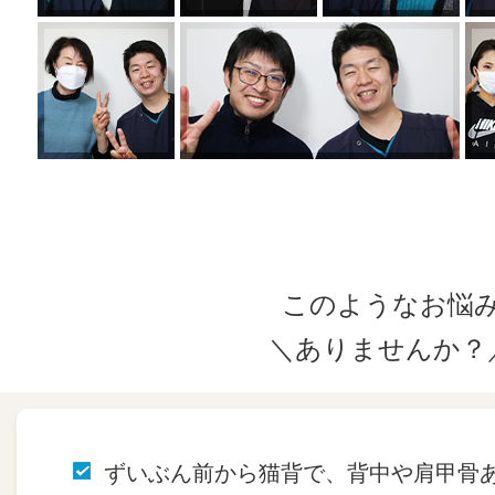
このようなお悩
＼ありませんか？
ずいぶん前から猫背で、背中や肩甲骨