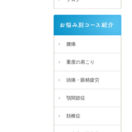
腰痛
重度の肩こり
頭痛・眼精疲労
顎関節症
頚椎症