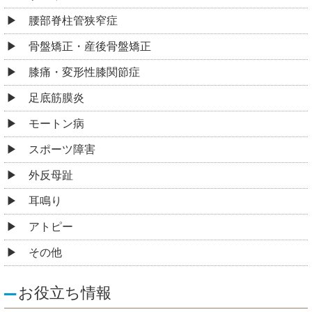
腰部脊柱管狭窄症
骨盤矯正・産後骨盤矯正
膝痛・変形性膝関節症
足底筋膜炎
モートン病
スポーツ障害
外反母趾
耳鳴り
アトピー
その他
お役立ち情報