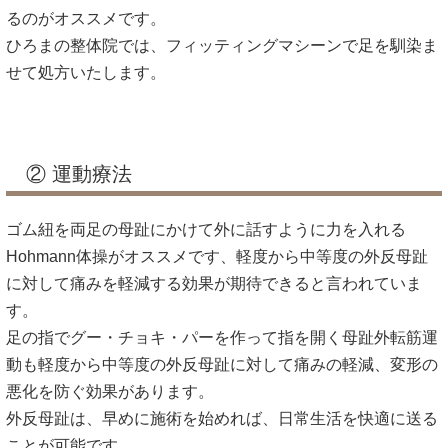
るのがオススメです。
ひろまの整体院では、フィッティングマシーンで足を馴染ま
せて処方いたします。
② 運動療法
ゴム紐を両足の母趾にかけて外に話すように力を入れる
Hohmann体操がオススメです、軽度から中等度の外反母趾
に対して痛みを軽減する効果が期待できると言われていま
す。
足の指でグー・チョキ・パーを作って指を開く母趾外転筋運
動も軽度から中等度の外反母趾に対して痛みの軽減、変形の
悪化を防ぐ効果があります。
外反母趾は、早めに施術を始めれば、日常生活を快適に送る
ことが可能です。