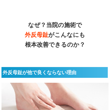
なぜ？当院の
施術で
外反母趾
がこんなにも
根本改善できるのか？
外反母趾が他で良くならない理由