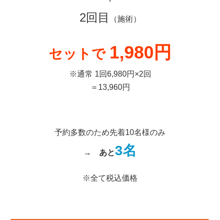
2回目
（施術）
1,980円
セットで
※通常 1回6,980円×2回
＝13,960円
予約多数のため先着10名様のみ
3名
→
あと
※全て税込価格