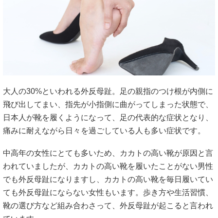
大人の30%といわれる外反母趾。足の親指のつけ根が内側に
飛び出してまい、指先が小指側に曲がってしまった状態で、
日本人が靴を履くようになって、足の代表的な症状となり、
痛みに耐えながら日々を過ごしている人も多い症状です。
中高年の女性にとても多いため、カカトの高い靴が原因と言
われていましたが、カカトの高い靴を履いたことがない男性
でも外反母趾になりますし、カカトの高い靴を毎日履いてい
ても外反母趾にならない女性もいます。歩き方や生活習慣、
靴の選び方など組み合わさって、外反母趾が起こると言われ