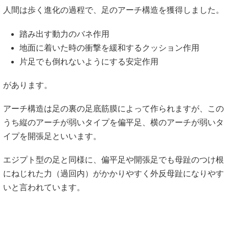
人間は歩く進化の過程で、足のアーチ構造を獲得しました。
踏み出す動力のバネ作用
地面に着いた時の衝撃を緩和するクッション作用
片足でも倒れないようにする安定作用
があります。
アーチ構造は足の裏の足底筋膜によって作られますが、この
うち縦のアーチが弱いタイプを偏平足、横のアーチが弱いタ
イプを開張足といいます。
エジプト型の足と同様に、偏平足や開張足でも母趾のつけ根
にねじれた力（過回内）がかかりやすく外反母趾になりやす
いと言われています。