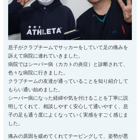
息子がクラブチームでサッカーをしていて足の痛みを
訴えて病院に連れていきました。
病院ではシーバー病（カカトの炎症）と診断されて、
色々な病院に行きました。
クラブチームの友達が通っていることを知り紹介して
もらい通い始めました。
シーバー病になった経緯や気を付けることを丁寧に説
明してくれて、相談しやすく安心して通いやすく、息
子の足も通う度によくなっていく実感をすごく感じま
した。
痛みの原因を緩めてくれてテーピングして、姿勢が悪