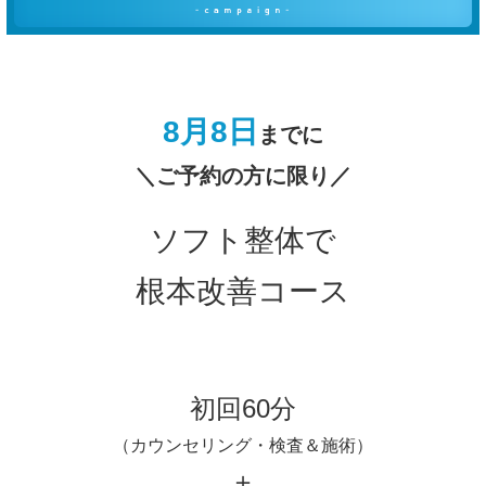
8月8
日
までに
＼ご予約の方に限り／
ソフト整体で
根本改善コース
初回60分
（カウンセリング・検査＆施術）
＋