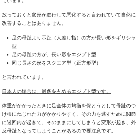
ています。
放っておくと変形が進行して悪化すると言われていて自然に
改善することはありません。
足の母趾より示趾（人差し指）の方が長い形をギリシャ
型
足の母趾の方が、長い形をエジプト型
同じ長さの形をスクエア型（正方形型）
と言われています。
日本人の場合は、最多を占めるエジプト型です。
体重がかかったときに足全体の均衡を保とうとして母趾のつ
け根にねじれた力がかかりやすく、その力を逃すために関節
に過回内が起きて、そのままにしてしまうと変形が起き、外
反母趾となってしまうことがあるので要注意です。