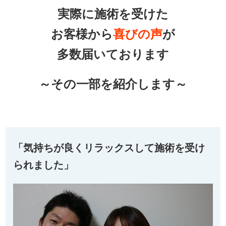
実際に施術を受けた
お客様から
喜びの声
が
多数届いております
～その一部を紹介します～
「気持ちが良くリラックスして施術を受け
られました」