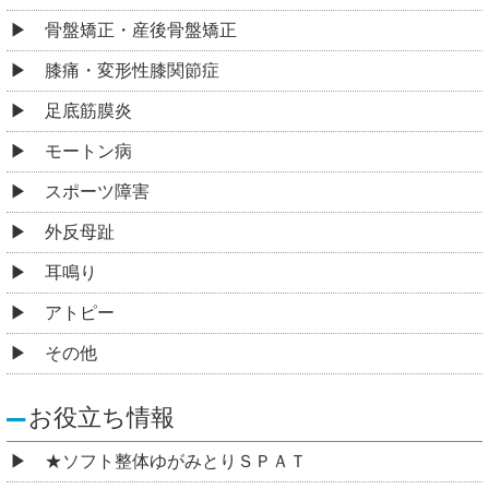
骨盤矯正・産後骨盤矯正
膝痛・変形性膝関節症
足底筋膜炎
モートン病
スポーツ障害
外反母趾
耳鳴り
アトピー
その他
お役立ち情報
★ソフト整体ゆがみとりＳＰＡＴ