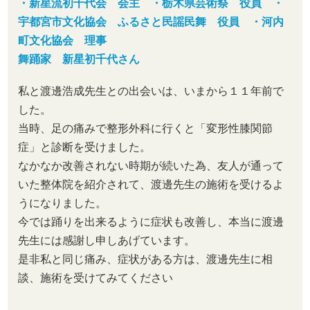
・新星流初千代会 会主 ・栃木県芸術祭 役員 ・
宇都宮市文化協会 ふるさと民謡民舞 役員 ・河内
町文化協会 理事
舞踊家 新星初千代さん
私と渡邊浩成先生との出会いは、いまから１１年前で
した。
当時、足の痛みで整形外科に行くと「変形性膝関節
症」と診断を受けました。
なかなか改善されない時期が続いた為、友人が通って
いた整体院を紹介されて、渡邊先生の施術を受けるよ
うになりました。
今では踊りを出来るように症状も改善し、本当に渡邊
先生には感謝し申しあげています。
是非私と同じ痛み、症状がある方は、渡邊先生に相
談、施術を受けてみてください