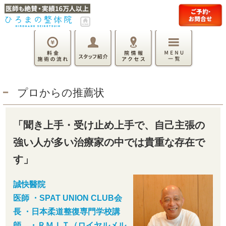
プロからの推薦状
「聞き上手・受け止め上手で、自己主張の
強い人が多い治療家の中では貴重な存在で
す」
誠快醫院
医師 ・SPAT UNION CLUB会
長 ・日本柔道整復専門学校講
師 ・ＲＭＩＴ（ロイヤルメル